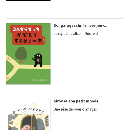
Kongaragacchi: le livre-jeu c...
Le septième album illustré d...
Kirby et son petit monde
Une série de livres d'images...