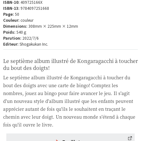
ISBN-10:
409725166X
ISBN-13:
9784097251668
Page:
50
Couleur:
couleur
Dimensions:
308mm × 225mm × 12mm
Poids:
540ｇ
Parution:
2022/7/6
Editeur:
Shogakukan Inc.
Le septième album illustré de Kongaragacchi à toucher
du bout des doigts!
Le septième album illustré de Kongaragacchi à toucher du
bout des doigts avec une carte de bingo! Comptez les
nombres, jouez au bingo pour faire avancer le jeu. Il s'agit
d'un nouveau style d'album illustré que les enfants peuvent
apprécier autant de fois qu'ils le souhaitent en traçant le
chemin avec leur doigt. Un nouveau monde s'étend à chaque
fois qu'il ouvre le livre.