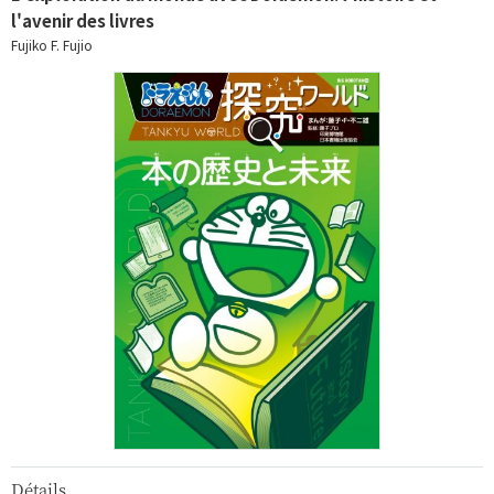
l'avenir des livres
Fujiko F. Fujio
Détails