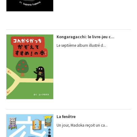
Kongaragacchi: le livre-jeu c...
Le septième album illustré d...
La fenêtre
Un jour, Madoka reçoit un ca...