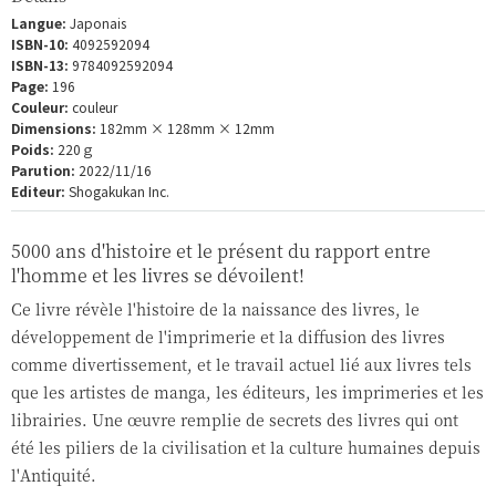
Langue:
Japonais
ISBN-10:
4092592094
ISBN-13:
9784092592094
Page:
196
Couleur:
couleur
Dimensions:
182mm × 128mm × 12mm
Poids:
220ｇ
Parution:
2022/11/16
Editeur:
Shogakukan Inc.
5000 ans d'histoire et le présent du rapport entre
l'homme et les livres se dévoilent!
Ce livre révèle l'histoire de la naissance des livres, le
développement de l'imprimerie et la diffusion des livres
comme divertissement, et le travail actuel lié aux livres tels
que les artistes de manga, les éditeurs, les imprimeries et les
librairies. Une œuvre remplie de secrets des livres qui ont
été les piliers de la civilisation et la culture humaines depuis
l'Antiquité.