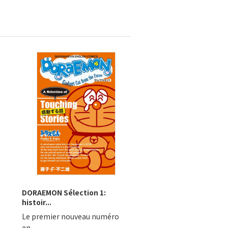
DORAEMON Sélection 1:
histoir...
Le premier nouveau numéro
en...