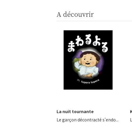
A découvrir
La nuit tournante
K
Le garçon décontracté s'endo...
L