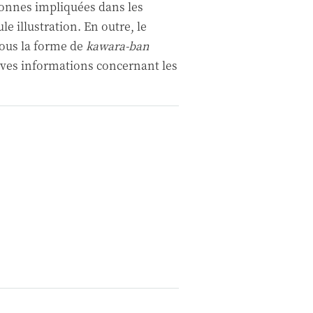
rsonnes impliquées dans les
e illustration. En outre, le
ous la forme de
kawara-ban
rèves informations concernant les