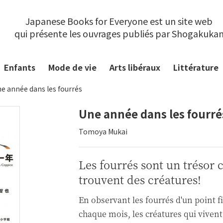
Japanese Books for Everyone est un site web
qui présente les ouvrages publiés par Shogakuka
Enfants
Mode de vie
Arts libéraux
Littérature
e année dans les fourrés
Une année dans les fourré
Tomoya Mukai
Les fourrés sont un trésor 
trouvent des créatures!
En observant les fourrés d'un point f
chaque mois, les créatures qui vivent à