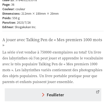
Page:
36
Couleur:
couleur
Dimensions:
212mm × 180mm × 20mm
Poids:
550ｇ
Parution:
2023/7/26
Editeur:
Shogakukan Inc.
A jouer avec Talking Pen de « Mes premiers 1000 mots
»
La série s'est vendue à 750000 exemplaires au total! Un livre
des labyrinthes où l'on peut jouer et apprendre le vocabulaire
avec le très populaire Talking Pen de « Mes premiers 1000
mots ». Les labyrinthes variés contiennent des photographies
des objets populaires. Un livre portable pratique pour que
parents et enfants puissent jouer ensemble.
Feuilleter