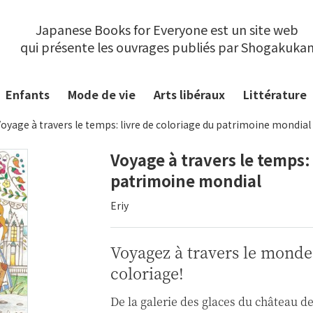
Japanese Books for Everyone est un site web
qui présente les ouvrages publiés par Shogakuka
Enfants
Mode de vie
Arts libéraux
Littérature
oyage à travers le temps: livre de coloriage du patrimoine mondial
Voyage à travers le temps: 
patrimoine mondial
Eriy
Voyagez à travers le monde
coloriage!
De la galerie des glaces du château de