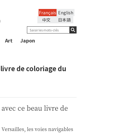
Français
English
n
中文
日本語
Art
Japon
livre de coloriage du
 avec ce beau livre de
 Versailles, les voies navigables