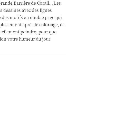
Grande Barrière de Corail... Les
s dessinés avec des lignes
te des motifs en double page qui
issement après le coloriage, et
facilement peindre, pour que
elon votre humeur du jour!