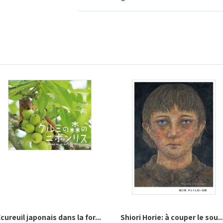
cureuil japonais dans la for...
Shiori Horie: à couper le sou..