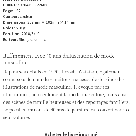
ISBN-13:
9784096822609
Page:
192
Couleur:
couleur
Dimensions:
257mm × 182mm × 14mm
Poids:
510ｇ
Parution:
2018/5/10
Editeur:
Shogakukan Inc.
Raffinement avec 40 ans d'illustration de mode
masculine
Depuis ses débuts en 1970, Hiroshi Watatani, également
connu sous le nom du « maître », ne cesse de dessiner des
illustrations de mode masculine. Il évoque par ses
illustrations, non seulement la mode masculine, mais aussi
des scènes de famille heureuses et des reportages familiers.
Le point culminant de 40 ans de peinture est couvert dans ce
seul volume.
Acheter le livre imprimé