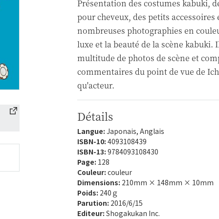
Présentation des costumes kabuki, 
pour cheveux, des petits accessoires 
nombreuses photographies en couleur
luxe et la beauté de la scène kabuki.
multitude de photos de scène et co
commentaires du point de vue de Ic
qu'acteur.
Détails
Langue:
Japonais, Anglais
ISBN-10:
4093108439
ISBN-13:
9784093108430
Page:
128
Couleur:
couleur
Dimensions:
210mm × 148mm × 10mm
Poids:
240ｇ
Parution:
2016/6/15
Editeur:
Shogakukan Inc.