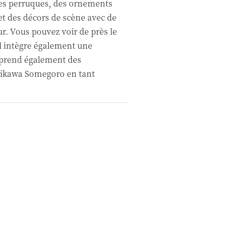
des perruques, des ornements
et des décors de scène avec de
. Vous pouvez voir de près le
 Il intègre également une
mprend également des
hikawa Somegoro en tant