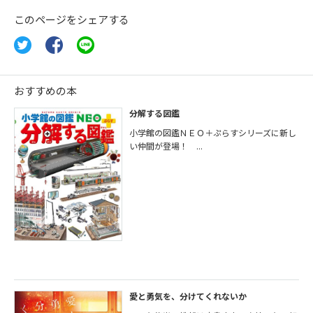
このページをシェアする
おすすめの本
分解する図鑑
小学館の図鑑ＮＥＯ＋ぷらすシリーズに新し
い仲間が登場！ ...
愛と勇気を、分けてくれないか