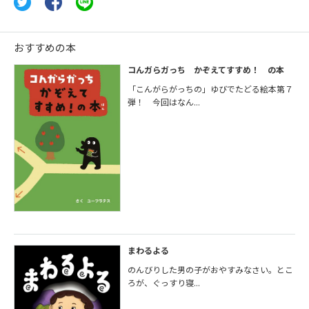
おすすめの本
コんガらガっち かぞえてすすめ！ の本
「こんがらがっちの」ゆびでたどる絵本第７
弾！ 今回はなん...
まわるよる
のんびりした男の子がおやすみなさい。とこ
ろが、ぐっすり寝...