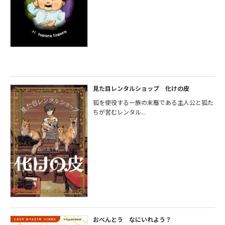
見た目レンタルショップ 化けの皮
狐を使役する一族の末裔である主人公と狐た
ちが営むレンタル...
おべんとう なにいれよう？