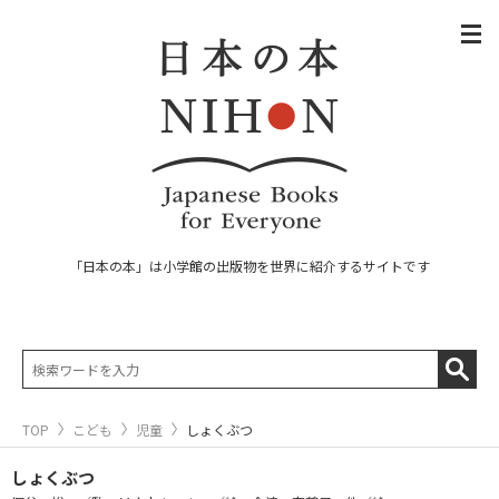
「日本の本」は小学館の出版物を世界に紹介するサイトです
TOP
こども
児童
しょくぶつ
しょくぶつ