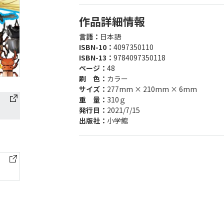
作品詳細情報
言語：
日本語
ISBN-10：
4097350110
ISBN-13：
9784097350118
ページ：
48
刷 色：
カラー
サイズ：
277mm × 210mm × 6mm
重 量：
310ｇ
発行日：
2021/7/15
出版社：
小学館