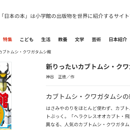
「日本の本」は小学館の出版物を世界に紹介するサイト
特集
こども
生活
教養
文学
芸術
日本紹介
カブトムシ・クワガタムシ館
新りったいカブトムシ・クワ
神谷 正徳／作
カブトムシ・クワガタムシの
はさみやのりをほとんど使わず、カブト
トぶっく。「ヘラクレスオオカブト・飛
異なる、人気のカブトムシ・クワガタム