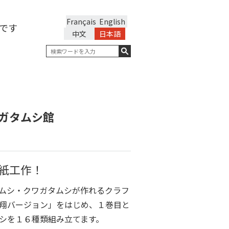
Français
English
です
中文
日本語
ガタムシ館
紙工作！
ムシ・クワガタムシが作れるクラフ
翔バージョン」をはじめ、１巻目と
シを１６種類組み立てます。