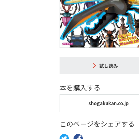
試し読み
本を購入する
shogakukan.co.jp
このページをシェアする