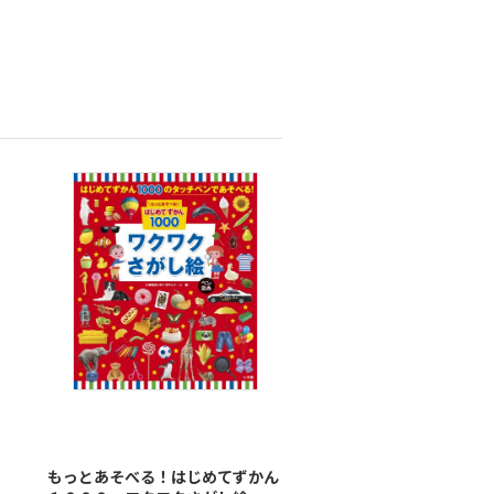
もっとあそべる！はじめてずかん