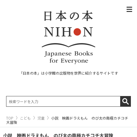
「日本の本」は小学館の出版物を世界に紹介するサイトです
TOP
こども
児童
小説 映画ドラえもん のび太の南極カチコチ
大冒険
小説 映画ドラえもん のび太の南極カチコチ大冒険