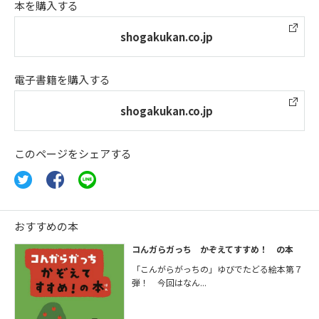
本を購入する
shogakukan.co.jp
電子書籍を購入する
shogakukan.co.jp
このページをシェアする
おすすめの本
コんガらガっち かぞえてすすめ！ の本
「こんがらがっちの」ゆびでたどる絵本第７
弾！ 今回はなん...