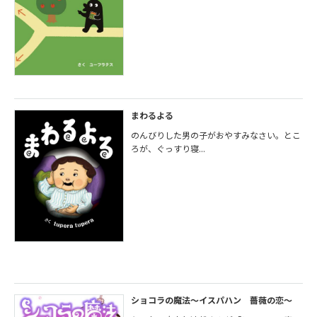
まわるよる
のんびりした男の子がおやすみなさい。とこ
ろが、ぐっすり寝...
ショコラの魔法～イスパハン 薔薇の恋～