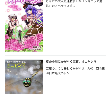
ちゃおの大人気連載まんが「ショコラの魔
法」のノベライズ第...
夏の小川にかがやく宝石、オニヤンマ
宝石のように美しくかがやき、力強く空を飛
ぶ日本最大のトン...