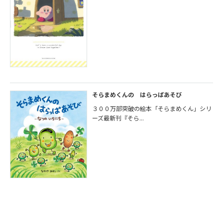
そらまめくんの はらっぱあそび
３００万部突破の絵本「そらまめくん」シリ
ーズ最新刊『そら...