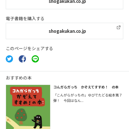
shogakukan.co.jp
電子書籍を購入する
shogakukan.co.jp
このページをシェアする
おすすめの本
コんガらガっち かぞえてすすめ！ の本
「こんがらがっちの」ゆびでたどる絵本第７
弾！ 今回はなん...