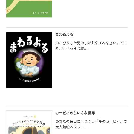
まわるよる
のんびりした男の子がおやすみなさい。とこ
ろが、ぐっすり寝...
カービィのちいさな世界
あなたの毎日によりそう『星のカービィ』の
大人気絵本シリー...