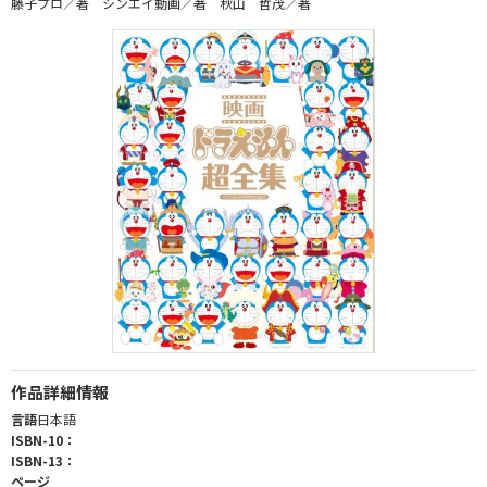
藤子プロ／著 シンエイ動画／著 秋山 哲茂／著
作品詳細情報
言語
日本語
ISBN-10：
ISBN-13：
ページ