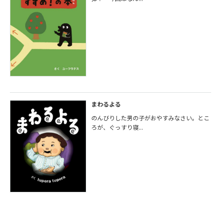
まわるよる
のんびりした男の子がおやすみなさい。とこ
ろが、ぐっすり寝...