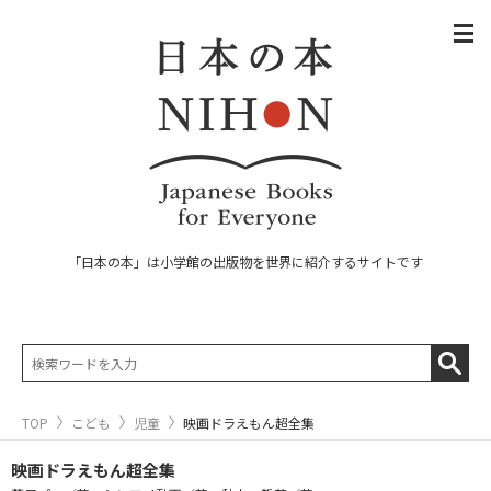
「日本の本」は小学館の出版物を世界に紹介するサイトです
TOP
こども
児童
映画ドラえもん超全集
映画ドラえもん超全集