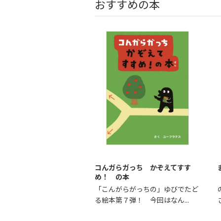
おすすめの本
コんガらガっち かぞえてすす
め！ の本
「こんがらがっちの」ゆびでたど
る絵本第７弾！ 今回はなん...