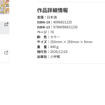
作品詳細情報
言語：
日本語
ISBN-10：
4096821225
ISBN-13：
9784096821220
ページ：
76
刷 色：
カラー
サイズ：
250mm × 250mm × 9mm
重 量：
440ｇ
発行日：
2020/12/10
出版社：
小学館