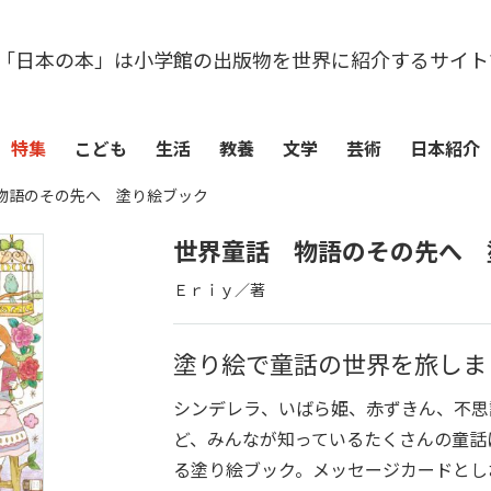
「日本の本」は小学館の出版物を世界に紹介するサイト
特集
こども
生活
教養
文学
芸術
日本紹介
物語のその先へ 塗り絵ブック
世界童話 物語のその先へ 
Ｅｒｉｙ／著
塗り絵で童話の世界を旅しま
シンデレラ、いばら姫、赤ずきん、不思
ど、みんなが知っているたくさんの童話
る塗り絵ブック。メッセージカードとし