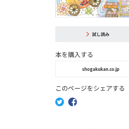
試し読み
本を購入する
shogakukan.co.jp
このページをシェアする