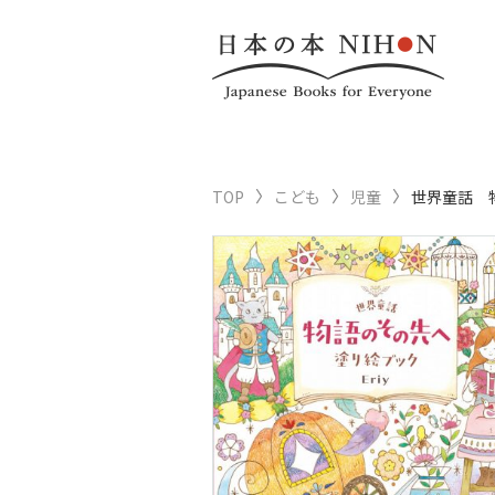
TOP
こども
児童
世界童話 