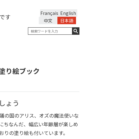
Français
English
です
中文
日本語
塗り絵ブック
しょう
議の国のアリス、オズの魔法使いな
にちなんだ、幅広い年齢層が楽しめ
おりの塗り絵も付いています。