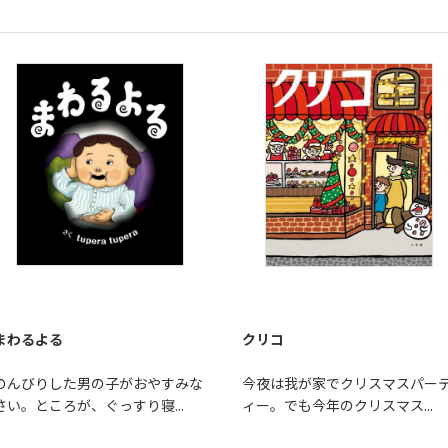
まわるよる
クリコ
のんびりした男の子がおやすみな
今夜は我が家でクリスマスパー
さい。ところが、ぐっすり寝...
ィー。でも今年のクリスマス...