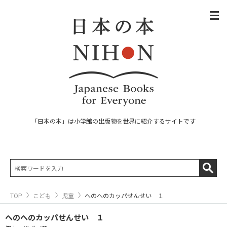
「日本の本」は小学館の出版物を世界に紹介するサイトです
TOP
こども
児童
へのへのカッパせんせい １
へのへのカッパせんせい １