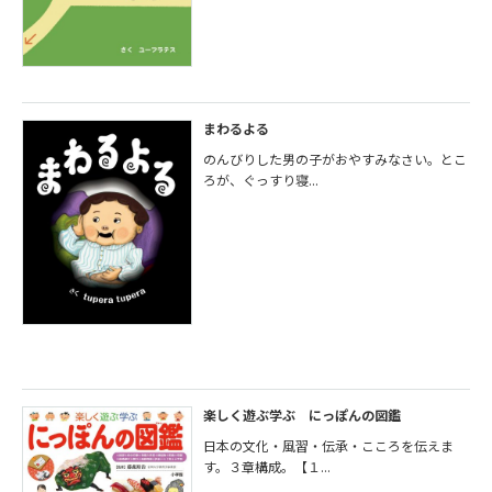
まわるよる
のんびりした男の子がおやすみなさい。とこ
ろが、ぐっすり寝...
楽しく遊ぶ学ぶ にっぽんの図鑑
日本の文化・風習・伝承・こころを伝えま
す。３章構成。【１...