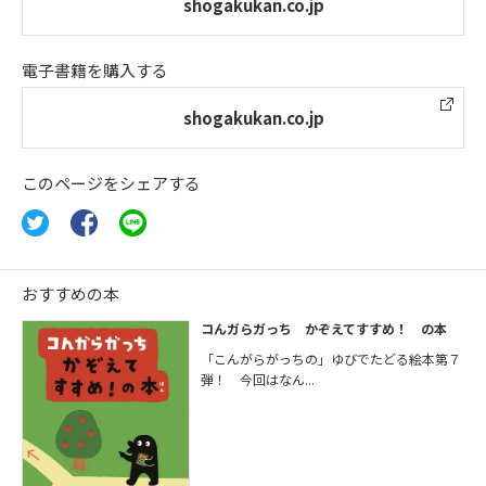
shogakukan.co.jp
電子書籍を購入する
shogakukan.co.jp
このページをシェアする
おすすめの本
コんガらガっち かぞえてすすめ！ の本
「こんがらがっちの」ゆびでたどる絵本第７
弾！ 今回はなん...