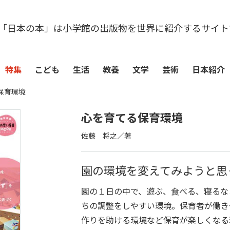
「日本の本」は小学館の出版物を世界に紹介するサイト
特集
こども
生活
教養
文学
芸術
日本紹介
保育環境
心を育てる保育環境
佐藤 将之／著
園の環境を変えてみようと思
園の１日の中で、遊ぶ、食べる、寝るな
ちの調整をしやすい環境。保育者が働き
作りを助ける環境など保育が楽しくなる