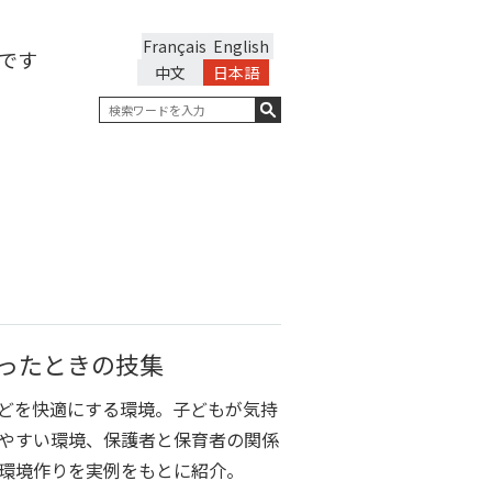
Français
English
です
中文
日本語
ったときの技集
どを快適にする環境。子どもが気持
やすい環境、保護者と保育者の関係
環境作りを実例をもとに紹介。