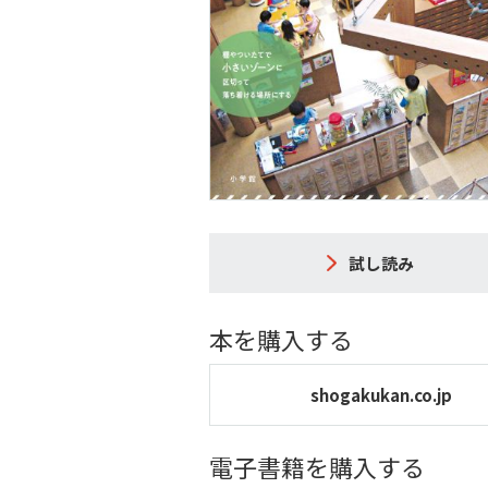
試し読み
本を購入する
shogakukan.co.jp
電子書籍を購入する