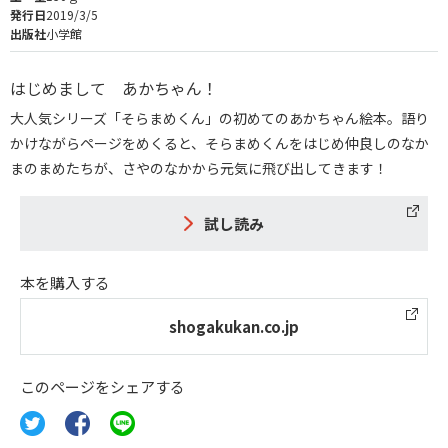
発行日
2019/3/5
出版社
小学館
はじめまして あかちゃん！
大人気シリーズ「そらまめくん」の初めてのあかちゃん絵本。語り
かけながらページをめくると、そらまめくんをはじめ仲良しのなか
まのまめたちが、さやのなかから元気に飛び出してきます！
試し読み
本を購入する
shogakukan.co.jp
このページをシェアする