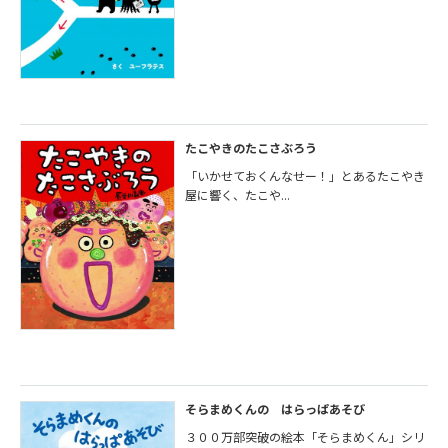
たこやきのたこさぶろう
「いかせておくんなせー！」とあるたこやき
屋に響く、たこや...
そらまめくんの はらっぱあそび
３００万部突破の絵本「そらまめくん」シリ