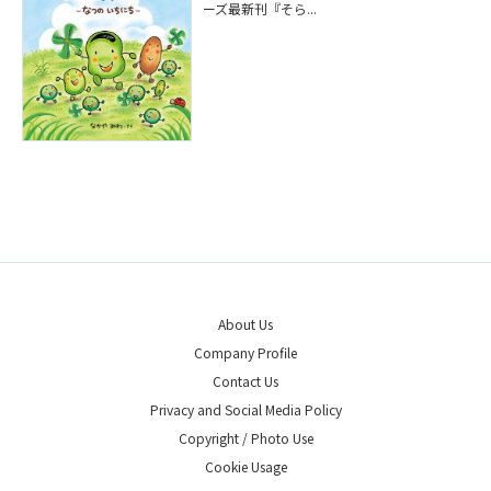
ーズ最新刊『そら...
About Us
Company Profile
Contact Us
Privacy and Social Media Policy
Copyright / Photo Use
Cookie Usage