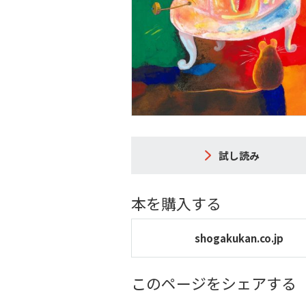
試し読み
本を購入する
shogakukan.co.jp
このページをシェアする