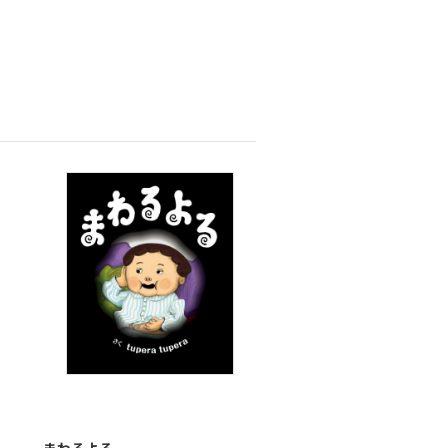
まわるよる