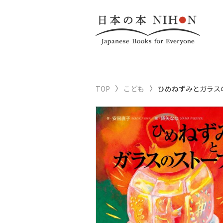
TOP
こども
ひめねずみとガラス