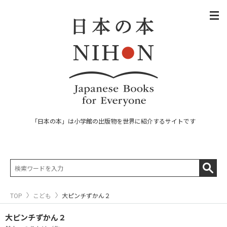
「日本の本」は小学館の出版物を世界に紹介するサイトです
TOP
こども
大ピンチずかん２
大ピンチずかん２