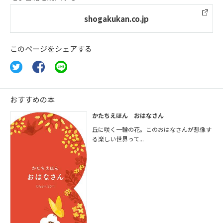
shogakukan.co.jp
このページをシェアする
おすすめの本
かたちえほん おはなさん
丘に咲く一輪の花。このおはなさんが想像す
る楽しい世界って...