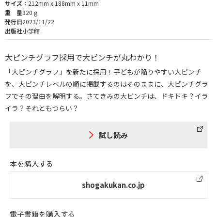
サイズ：
212mm x 188mm x 11mm
重 量
320 g
発行日
2023/11/22
出版社
小学館
大ピンチグラフ採用で大ピンチが丸わかり！
「大ピンチグラフ」を新たに採用！子どもが陥りやすい大ピンチ
を、大ピンチレベルの順に掲載するのはそのままに、大ピンチグラ
フでその理由を解明する。さてきみの大ピンチは、ドキドキ？イラ
イラ？それともつらい？
試し読み
本を購入する
shogakukan.co.jp
電子書籍を購入する