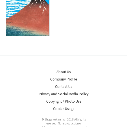
About Us
Company Profile
Contact Us
Privacy and Social Media Policy
Copyright / Photo Use
Cookie Usage
© Shogakukan Inc. 2018 All rights
reserved. No reproduction or