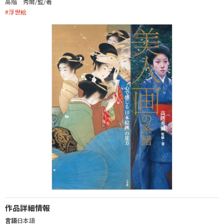
高階 秀爾/監/著
#
浮世絵
作品詳細情報
言語
日本語