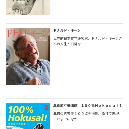
ドナルド・キーン
世界的日本文学研究家、ドナルド・キーンさ
んの人生と日常を...
北斎原寸美術館 １００％Ｈｏｋｕｓａｉ！
北斎の代表作１００点を掲載、原寸で再現。
これまでになかっ...