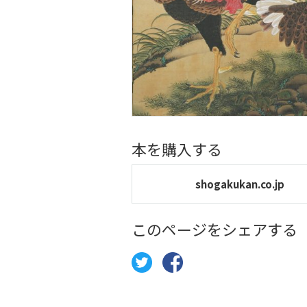
本を購入する
shogakukan.co.jp
このページをシェアする