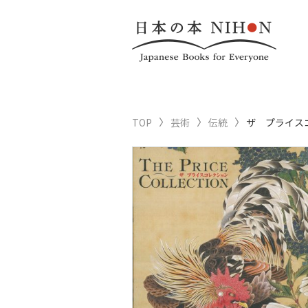
TOP
芸術
伝統
ザ プライス