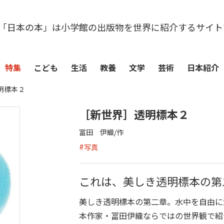
「日本の本」は小学館の出版物を世界に紹介するサイト
特集
こども
生活
教養
文学
芸術
日本紹介
明標本２
［新世界］透明標本２
冨田 伊織/作
#
写真
これは、美しき透明標本の第
美しき透明標本の第二章。水中を自由に
本作家・冨田伊織ならではの世界観で紹