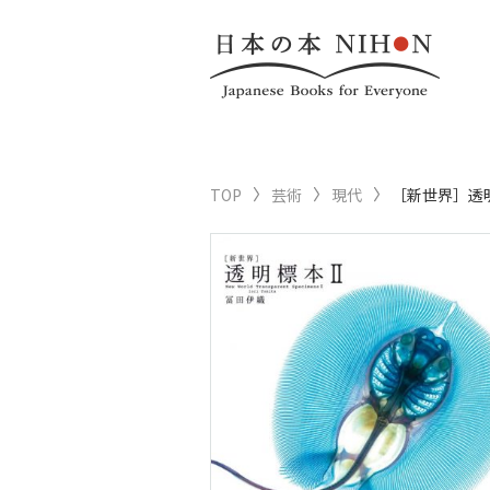
TOP
芸術
現代
［新世界］透