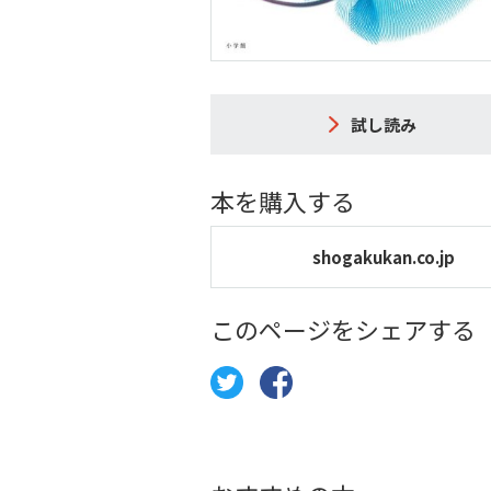
試し読み
本を購入する
shogakukan.co.jp
このページをシェアする