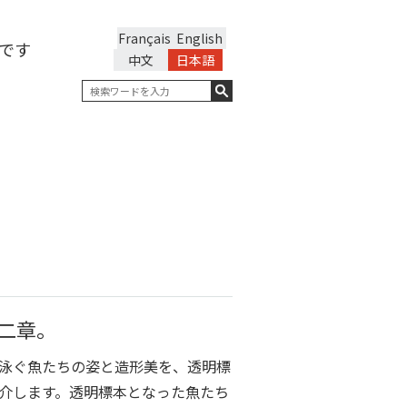
Français
English
です
中文
日本語
二章。
泳ぐ魚たちの姿と造形美を、透明標
介します。透明標本となった魚たち