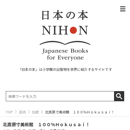
「日本の本」は小学館の出版物を世界に紹介するサイトです
TOP
芸術
伝統
北斎原寸美術館 １００％Ｈｏｋｕｓａｉ！
北斎原寸美術館 １００％Ｈｏｋｕｓａｉ！