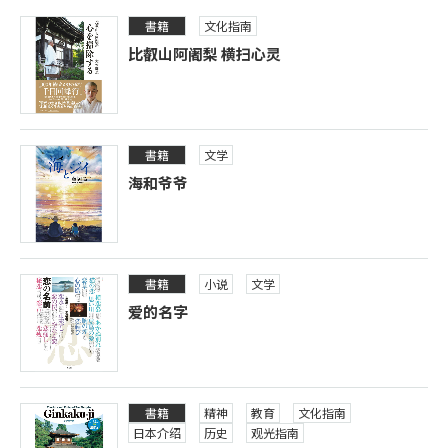
書籍
文化指南
比叡山阿阇梨 横扫心灵
書籍
文学
海和爷爷
書籍
小说
文学
爱的名字
書籍
精神
教育
文化指南
日本介绍
历史
观光指南