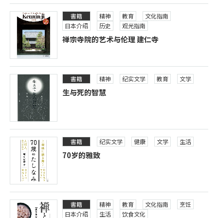
書籍
精神
教育
文化指南
日本介绍
历史
观光指南
禅宗寺院的艺术与伦理 建仁寺
書籍
精神
纪实文学
教育
文学
生与死的智慧
書籍
纪实文学
健康
文学
生活
70岁的雅致
書籍
精神
教育
文化指南
烹饪
日本介绍
生活
饮食文化