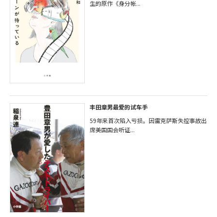
生的原作《身分帐...
丰田章男最爱的试车手
59年来首次陷入亏损。因雷克萨斯失控事故出
席美国国会听证...