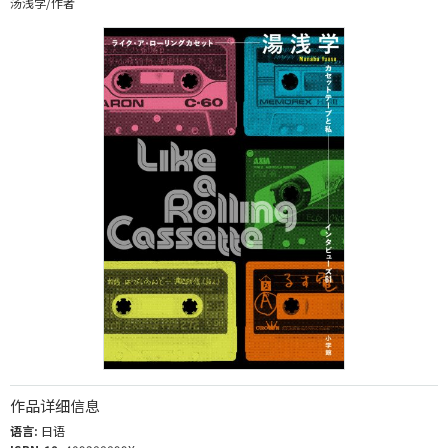
汤浅学/作者
作品详细信息
语言:
日语