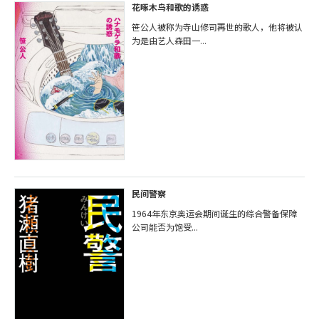
花啄木鸟和歌的诱惑
笹公人被称为寺山修司再世的歌人，他将被认
为是由艺人森田一...
民间警察
1964年东京奥运会期间诞生的综合警备保障
公司能否为饱受...