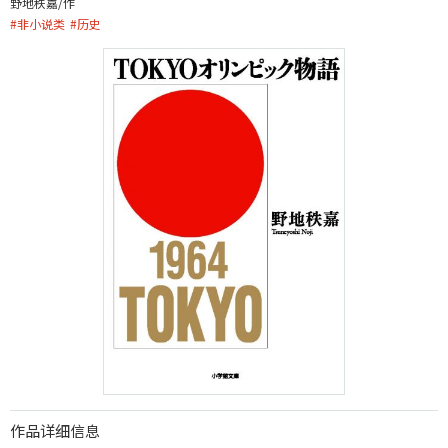
野地秩嘉/作
#
非小说类
#
历史
作品详细信息