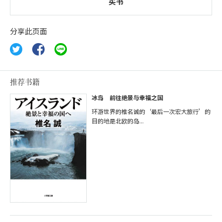
买书
分享此页面
推荐书籍
冰岛 前往绝景与幸福之国
环游世界的椎名诚的‘最后一次宏大旅行’的
目的地是北欧的岛...