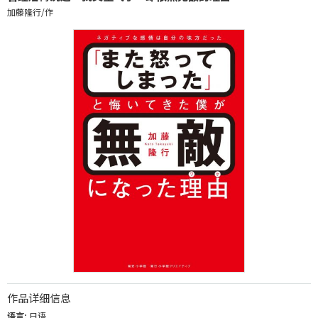
加藤隆行/作
作品详细信息
语言:
日语