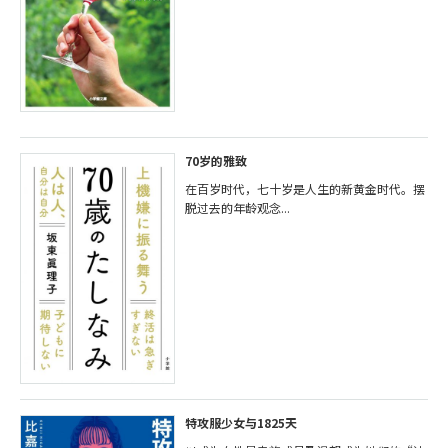
70岁的雅致
在百岁时代，七十岁是人生的新黄金时代。摆
脱过去的年龄观念...
特攻服少女与1825天