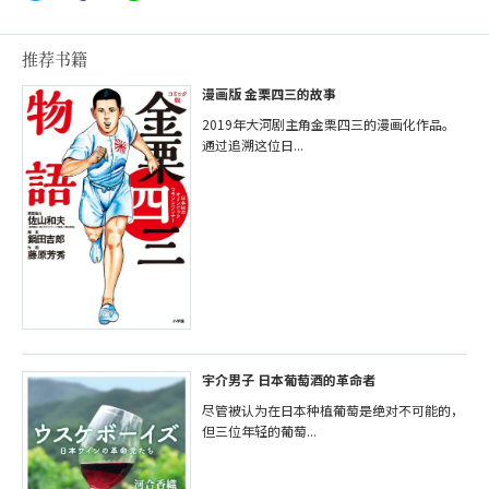
推荐书籍
漫画版 金栗四三的故事
2019年大河剧主角金栗四三的漫画化作品。
通过追溯这位日...
宇介男子 日本葡萄酒的革命者
尽管被认为在日本种植葡萄是绝对不可能的，
但三位年轻的葡萄...