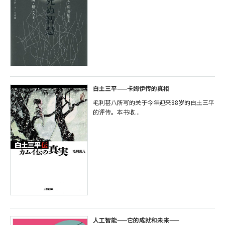
白土三平——卡姆伊传的真相
毛利甚八所写的关于今年迎来88岁的白土三平
的评传。本书收...
人工智能——它的成就和未来——