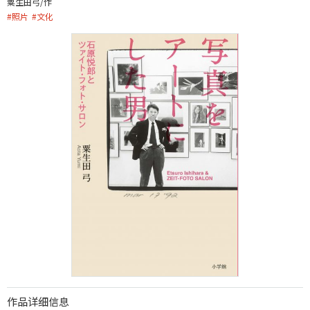
粟生田弓/作
#
照片
#
文化
作品详细信息