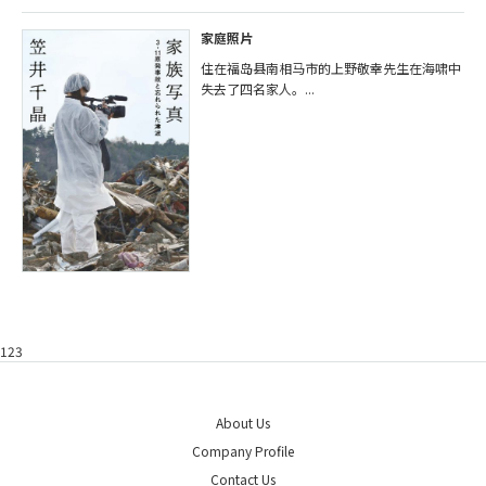
家庭照片
住在福岛县南相马市的上野敬幸先生在海啸中
失去了四名家人。...
123
About Us
Company Profile
Contact Us