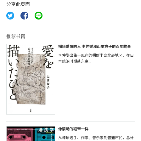
分享此页面
推荐书籍
描绘爱情的人 李仲燮和山本方子的百年故事
李仲燮出生于现在的朝鲜半岛北部地区，在日
本统治时期赴东京...
像滚动的磁带一样
从棒球选手、作家、音乐家到普通市民，总计