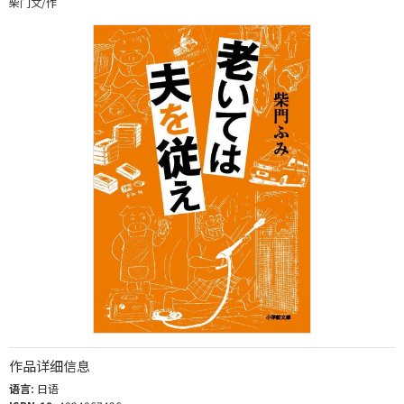
柴门文/作
作品详细信息
语言:
日语