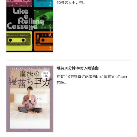
60多名人士，带...
睡前10分钟 神奇入眠瑜伽
拥有110万频道订阅者的No.1瑜伽YouTuber
的晚...