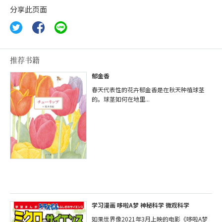
分享此页面
推荐书籍
郁金香
春天代表性的花卉郁金香是在秋天种植球茎
的。球茎如何在地里...
学习漫画 哆啦A梦 神秘科学 微观科学
如果世界像2021年3月上映的电影《哆啦A梦