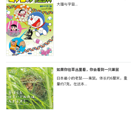
大雄与宇宙...
如果你往草丛里看，你会看到一只巢鼠
日本最小的老鼠——巢鼠。体长约6厘米，重
量约7克。在这本...