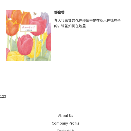
郁金香
春天代表性的花卉郁金香是在秋天种植球茎
的。球茎如何在地里...
123
About Us
Company Profile
Contact Us