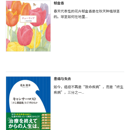
郁金香
春天代表性的花卉郁金香是在秋天种植球茎
的。球茎如何在地里...
患癌与失去
如今，癌症不再是“致命疾病”，而是“终生
疾病”，三分之一...