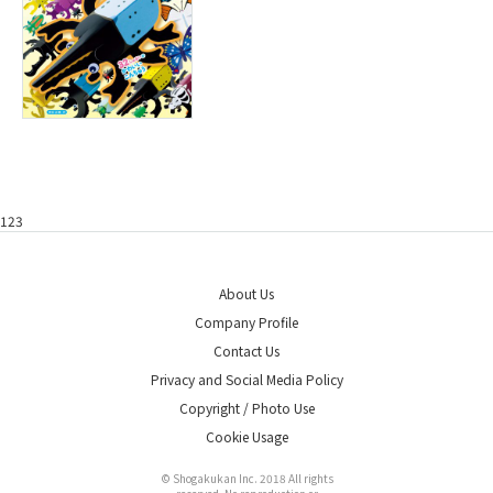
123
About Us
Company Profile
Contact Us
Privacy and Social Media Policy
Copyright / Photo Use
Cookie Usage
© Shogakukan Inc. 2018 All rights