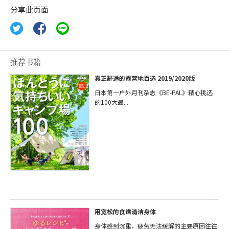
分享此页面
推荐书籍
真正舒适的露营地百选 2019/2020版
日本第一户外月刊杂志《BE-PAL》精心挑选
的100大最...
用宽松的食谱清洁身体
身体感到沉重，疲劳无法缓解的主要原因往往