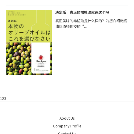
决定版！真正的橄榄油就选这个吧
真正美味的橄榄油是什么样的？为您介绍橄榄
油侍酒师传授的“...
123
About Us
Company Profile
Contact Us