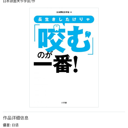
日本颌面关节学会/作
作品详细信息
语言:
日语