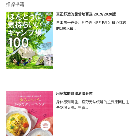
推荐书籍
真正舒适的露营地百选 2019/2020版
日本第一户外月刊杂志《BE-PAL》精心挑选
的100大最...
用宽松的食谱清洁身体
身体感到沉重，疲劳无法缓解的主要原因往往
是吃得太多。当食...