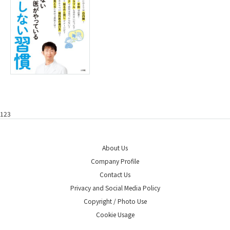
123
About Us
Company Profile
Contact Us
Privacy and Social Media Policy
Copyright / Photo Use
Cookie Usage