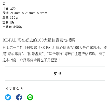
页:
印色:
全彩
尺寸:
210mm × 257mm × 9mm
重量:
350ｇ
签发日期:
出版商:
小学馆
BE-PAL 现在必去的100大最佳露营地揭晓！
日本第一户外月刊杂志《BE-PAL》精心挑选的100大最佳露营地。按
照“豪华露营”、“附带温泉”、“适合带狗”等热门主题严格筛选。有了
这本指南，选择露营地再也不用犯愁！
买书
分享此页面