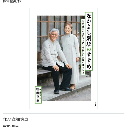
松场登美/作
作品详细信息
语言:
日语