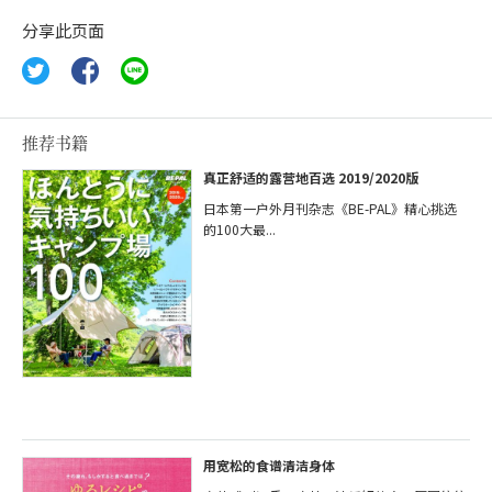
分享此页面
推荐书籍
真正舒适的露营地百选 2019/2020版
日本第一户外月刊杂志《BE-PAL》精心挑选
的100大最...
用宽松的食谱清洁身体