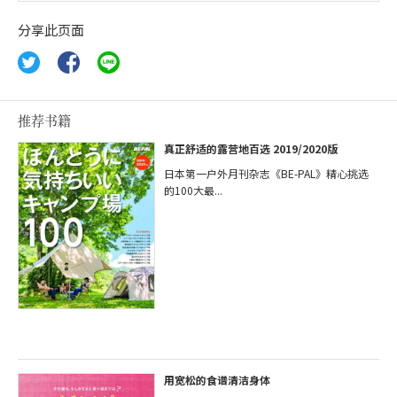
分享此页面
推荐书籍
真正舒适的露营地百选 2019/2020版
日本第一户外月刊杂志《BE-PAL》精心挑选
的100大最...
用宽松的食谱清洁身体