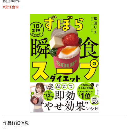
松田Rie/作
#
烹饪食谱
作品详细信息