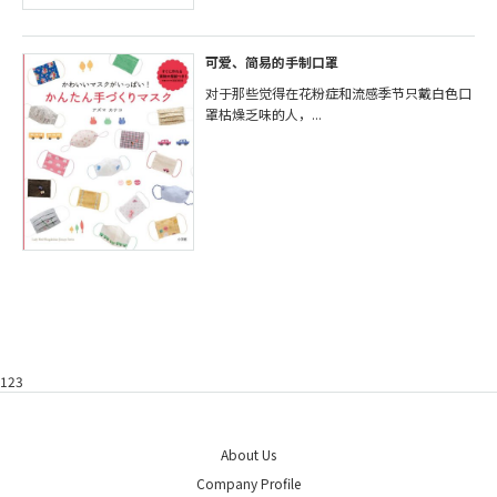
可爱、简易的手制口罩
对于那些觉得在花粉症和流感季节只戴白色口
罩枯燥乏味的人，...
123
About Us
Company Profile