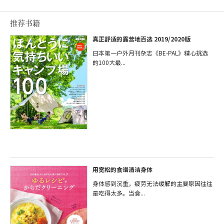
推荐书籍
真正舒适的露营地百选 2019/2020版
日本第一户外月刊杂志《BE-PAL》精心挑选
的100大最...
用宽松的食谱清洁身体
身体感到沉重，疲劳无法缓解的主要原因往往
是吃得太多。当食...