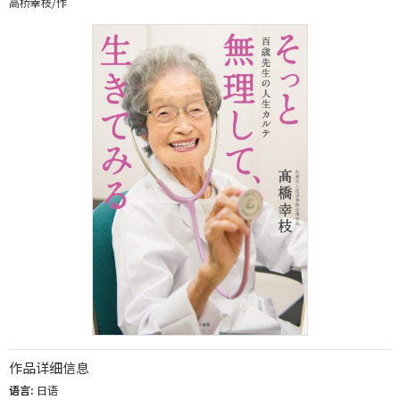
高桥幸枝/作
作品详细信息
语言:
日语