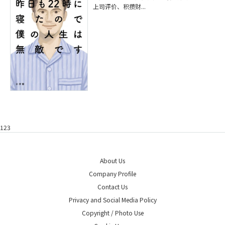
上司评价、积攒财...
123
About Us
Company Profile
Contact Us
Privacy and Social Media Policy
Copyright / Photo Use