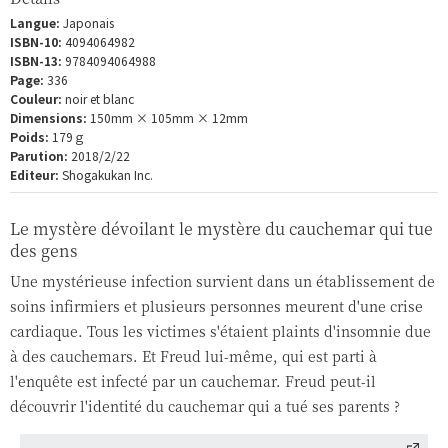
Langue:
Japonais
ISBN-10:
4094064982
ISBN-13:
9784094064988
Page:
336
Couleur:
noir et blanc
Dimensions:
150mm × 105mm × 12mm
Poids:
179ｇ
Parution:
2018/2/22
Editeur:
Shogakukan Inc.
Le mystère dévoilant le mystère du cauchemar qui tue
des gens
Une mystérieuse infection survient dans un établissement de
soins infirmiers et plusieurs personnes meurent d'une crise
cardiaque. Tous les victimes s'étaient plaints d'insomnie due
à des cauchemars. Et Freud lui-même, qui est parti à
l'enquête est infecté par un cauchemar. Freud peut-il
découvrir l'identité du cauchemar qui a tué ses parents ?