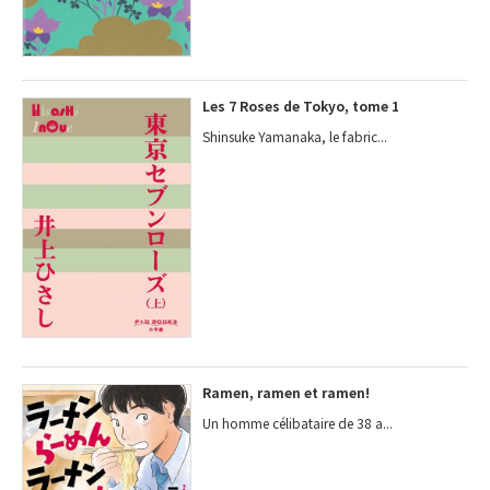
Les 7 Roses de Tokyo, tome 1
Shinsuke Yamanaka, le fabric...
Ramen, ramen et ramen!
Un homme célibataire de 38 a...