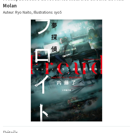
Molan
Auteur: Ryo Naito, Illustrations: syo5
Détails