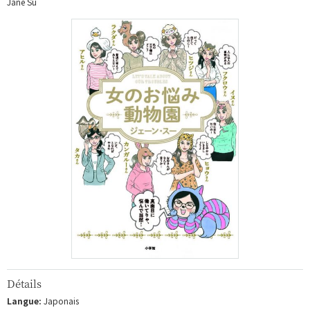
Jane Su
Détails
Langue:
Japonais