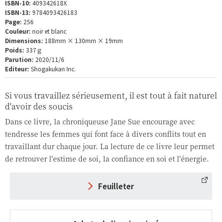
ISBN-10:
409342618X
ISBN-13:
9784093426183
Page:
256
Couleur:
noir et blanc
Dimensions:
188mm × 130mm × 19mm
Poids:
337ｇ
Parution:
2020/11/6
Editeur:
Shogakukan Inc.
Si vous travaillez sérieusement, il est tout à fait naturel
d'avoir des soucis
Dans ce livre, la chroniqueuse Jane Sue encourage avec
tendresse les femmes qui font face à divers conflits tout en
travaillant dur chaque jour. La lecture de ce livre leur permet
de retrouver l'estime de soi, la confiance en soi et l'énergie.
Feuilleter