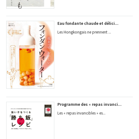
Eau fondante chaude et délici...
Les Hongkongais ne prennent ...
Programme des « repas invanci...
Les « repas invancibles » es...