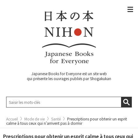
Japanese Books for Everyone est un site web
qui présente les ouvrages publiés par Shogakukan
Accueil
Mode de vie
Santé
Prescriptions pour obtenir un esprit
calme à tous ceux qui n'arrivent pas à dormir
Prescriptions pour obtenir un esprit calme à tous ceux qui