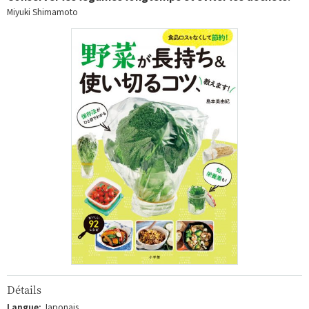
Miyuki Shimamoto
Détails
Langue:
Japonais