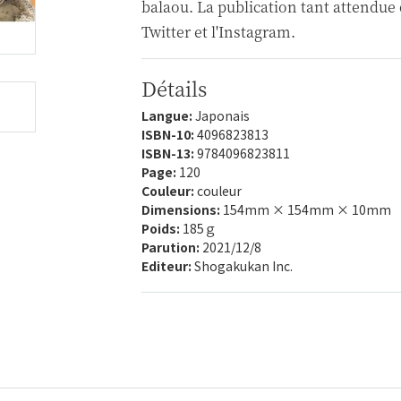
balaou. La publication tant attendue
Twitter et l'Instagram.
Détails
Langue:
Japonais
ISBN-10:
4096823813
ISBN-13:
9784096823811
Page:
120
Couleur:
couleur
Dimensions:
154mm × 154mm × 10mm
Poids:
185ｇ
Parution:
2021/12/8
Editeur:
Shogakukan Inc.