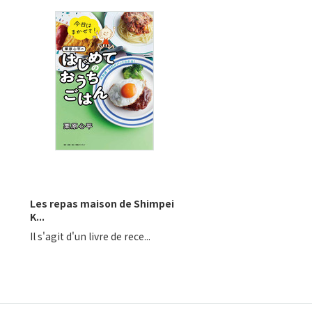
Les repas maison de Shimpei
K...
Il s'agit d'un livre de rece...