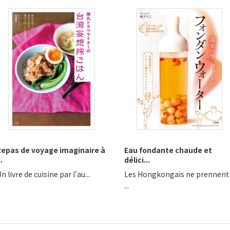
Repas de voyage imaginaire à
Eau fondante chaude et
..
délici...
n livre de cuisine par l'au...
Les Hongkongais ne prennent
...