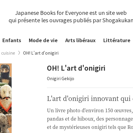
Japanese Books for Everyone est un site web
qui présente les ouvrages publiés par Shogakuka
Enfants
Mode de vie
Arts libéraux
Littérature
 cuisine
OH! L'art d'onigiri
OH! L'art d'onigiri
Onigiri Gekijo
L'art d'onigiri innovant qui
Un livre photo d'environ 150 œuvres, 
pandas et de hiboux, des personnage
et de mystérieuses onigiri tels que R