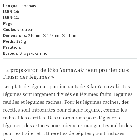
Langue:
Japonais
ISBN-10:
ISBN-13:
Page:
Couleur:
couleur
Dimensions:
210mm × 148mm × 11mm
Poids:
280ｇ
Parution:
Editeur:
Shogakukan Inc.
La proposition de Riko Yamawaki pour profiter du «
Plaisir des légumes »
Les plats de légumes passionnants de Riko Yamawaki. Les
légumes sont largement divisés en légumes-fruits, légumes-
feuilles et légumes-racines. Pour les légumes-racines, des
recettes sont introduites pour chaque légume, comme les
radis et les carottes. Des informations pour déguster les
légumes, des astuces pour mieux les manger, les méthodes
pour les traiter et 133 recettes de pépites y sont incluses