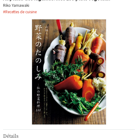
Riko Yamawaki
#
Recettes de cuisine
Détails