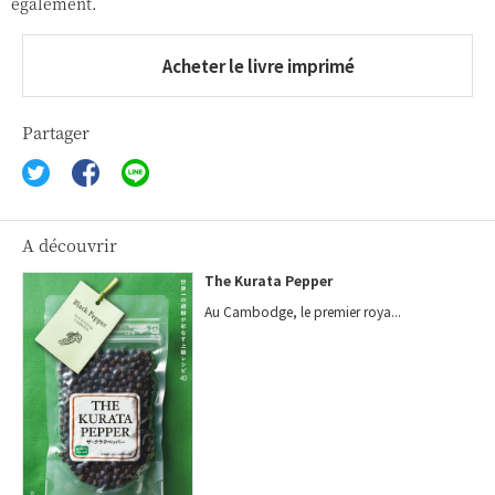
également.
Acheter le livre imprimé
Partager
A découvrir
The Kurata Pepper
Au Cambodge, le premier roya...