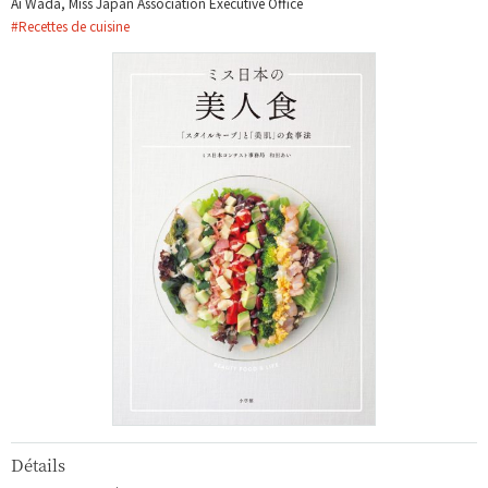
Ai Wada, Miss Japan Association Executive Office
#
Recettes de cuisine
Détails