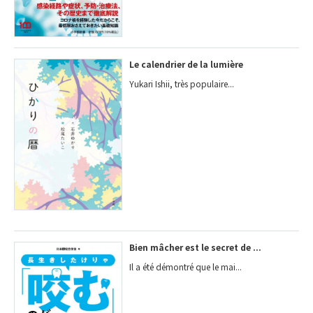
Le calendrier de la lumière
Yukari Ishii, très populaire...
Bien mâcher est le secret de ...
Il a été démontré que le mai...