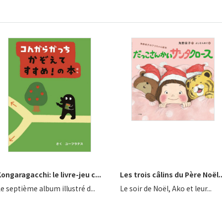
ongaragacchi: le livre-jeu c...
Les trois câlins du Père Noël..
e septième album illustré d...
Le soir de Noël, Ako et leur...