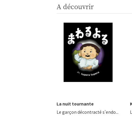
A découvrir
La nuit tournante
K
Le garçon décontracté s'endo...
L