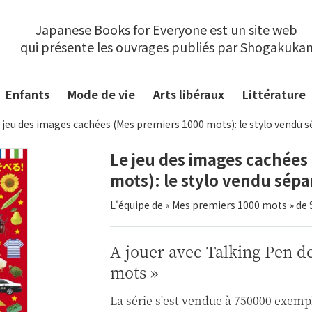
Japanese Books for Everyone est un site web
qui présente les ouvrages publiés par Shogakuka
Enfants
Mode de vie
Arts libéraux
Littérature
 jeu des images cachées (Mes premiers 1000 mots): le stylo vendu
Le jeu des images cachées
mots): le stylo vendu sép
L'équipe de « Mes premiers 1000 mots » d
A jouer avec Talking Pen d
mots »
La série s'est vendue à 750000 exempl