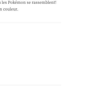
où les Pokémon se rassemblent!
n couleur.