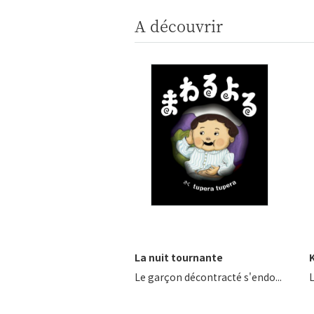
A découvrir
La nuit tournante
K
Le garçon décontracté s'endo...
L