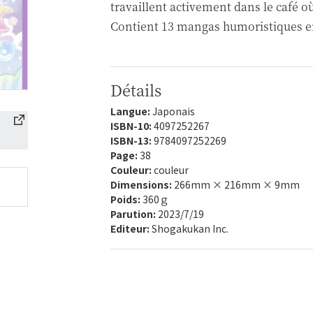
travaillent activement dans le café 
Contient 13 mangas humoristiques e
Détails
Langue:
Japonais
ISBN-10:
4097252267
ISBN-13:
9784097252269
Page:
38
Couleur:
couleur
Dimensions:
266mm × 216mm × 9mm
Poids:
360ｇ
Parution:
2023/7/19
Editeur:
Shogakukan Inc.