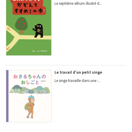
Le septième album illustré d...
Le travail d'un petit singe
Le singe travaille dans une ...