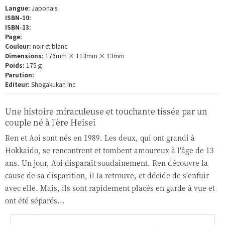
Langue:
Japonais
ISBN-10:
ISBN-13:
Page:
Couleur:
noir et blanc
Dimensions:
176mm × 113mm × 13mm
Poids:
175ｇ
Parution:
Editeur:
Shogakukan Inc.
Une histoire miraculeuse et touchante tissée par un
couple né à l'ère Heisei
Ren et Aoi sont nés en 1989. Les deux, qui ont grandi à
Hokkaido, se rencontrent et tombent amoureux à l'âge de 13
ans. Un jour, Aoi disparaît soudainement. Ren découvre la
cause de sa disparition, il la retrouve, et décide de s'enfuir
avec elle. Mais, ils sont rapidement placés en garde à vue et
ont été séparés...