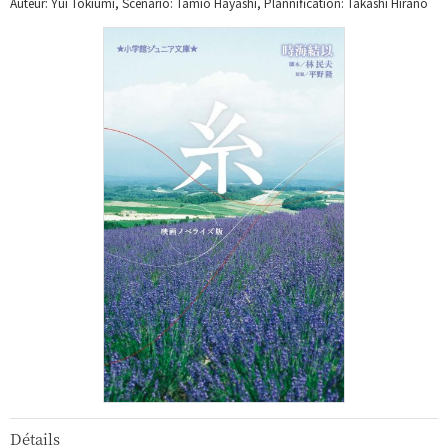
Auteur: Yui Tokiumi, Scénario: Tamio Hayashi, Plannification: Takashi Hirano
Détails