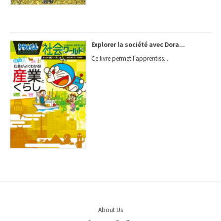
Explorer la société avec Dora...
Ce livre permet l'apprentiss...
About Us