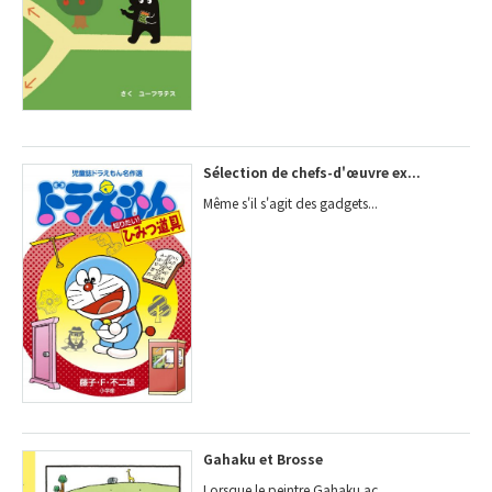
Sélection de chefs-d'œuvre ex...
Même s'il s'agit des gadgets...
Gahaku et Brosse
Lorsque le peintre Gahaku ac...