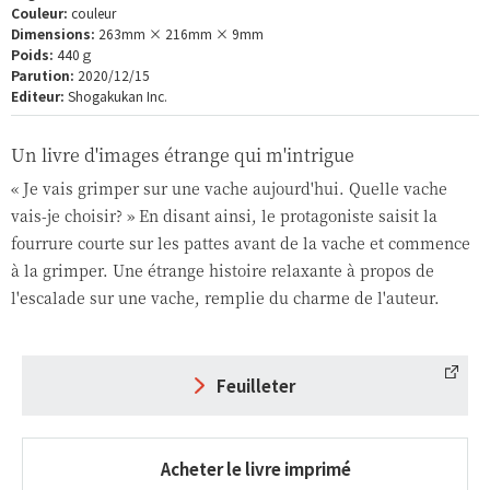
Couleur:
couleur
Dimensions:
263mm × 216mm × 9mm
Poids:
440ｇ
Parution:
2020/12/15
Editeur:
Shogakukan Inc.
Un livre d'images étrange qui m'intrigue
« Je vais grimper sur une vache aujourd'hui. Quelle vache
vais-je choisir? » En disant ainsi, le protagoniste saisit la
fourrure courte sur les pattes avant de la vache et commence
à la grimper. Une étrange histoire relaxante à propos de
l'escalade sur une vache, remplie du charme de l'auteur.
Feuilleter
Acheter le livre imprimé