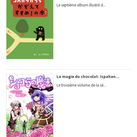
Le septième album illustré d...
La magie du chocolat: Ispahan...
Le troisième volume de la sé...