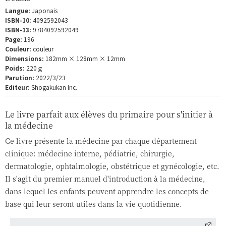
Langue:
Japonais
ISBN-10:
4092592043
ISBN-13:
9784092592049
Page:
196
Couleur:
couleur
Dimensions:
182mm × 128mm × 12mm
Poids:
220ｇ
Parution:
2022/3/23
Editeur:
Shogakukan Inc.
Le livre parfait aux élèves du primaire pour s'initier à
la médecine
Ce livre présente la médecine par chaque département
clinique: médecine interne, pédiatrie, chirurgie,
dermatologie, ophtalmologie, obstétrique et gynécologie, etc.
Il s'agit du premier manuel d'introduction à la médecine,
dans lequel les enfants peuvent apprendre les concepts de
base qui leur seront utiles dans la vie quotidienne.