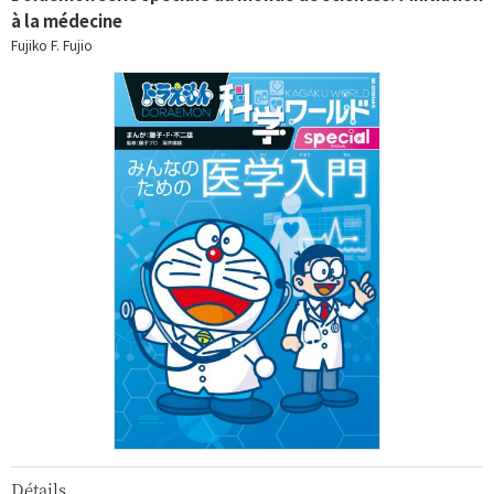
à la médecine
Fujiko F. Fujio
Détails